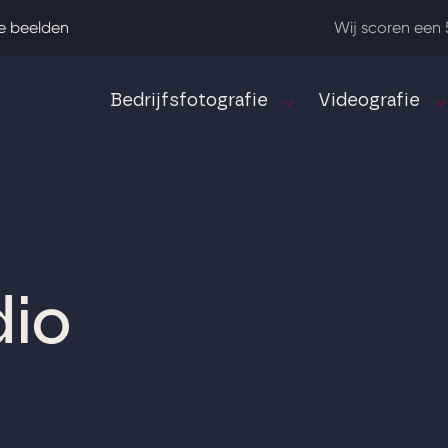
e beelden
Wij scoren een 
Bedrijfsfotografie
Videografie
dio