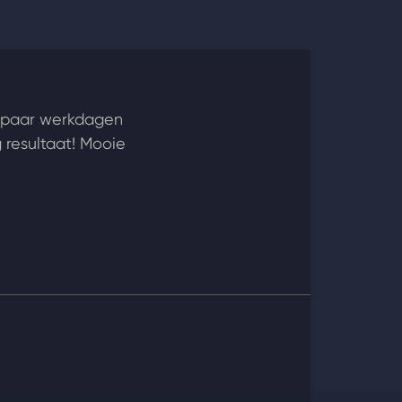
n paar werkdagen
 resultaat! Mooie