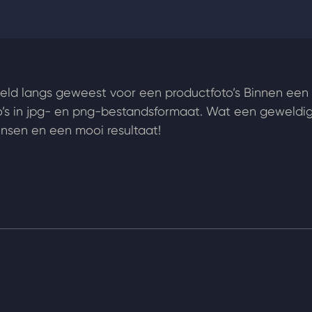
eeld langs geweest voor een productfoto’s Binnen ee
to’s in jpg- en png-bestandsformaat. Wat een geweldig
nsen en een mooi resultaat!