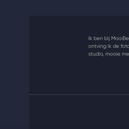
Ik ben bij MooiB
ontving ik de fo
studio, mooie me