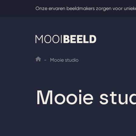
Skip
Onze ervaren beeldmakers zorgen voor uniek
to
content
-
Mooie studio
Mooie stu