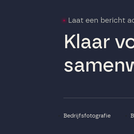
Laat een bericht a
Klaar v
samenw
Bedrijfsfotografie
B