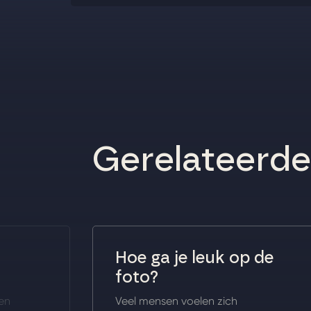
Gerelateerde 
Hoe ga je leuk op de
foto?
een
Veel mensen voelen zich