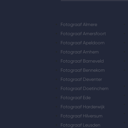
Fotograaf Almere
Fotograaf Amersfoort
Fotograaf Apeldoorn
Fotograaf Arnhem
Fotograaf Barneveld
Fotograaf Bennekom
Fotograaf Deventer
Fotograaf Doetinchem
Fotograaf Ede
Fotograaf Harderwijk
Fotograaf Hilversum
Fotograaf Leusden