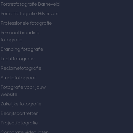
Portretfotografie Barneveld
Portretfotografie Hilversum
Professionele fotografie
Personal branding
fotografie
Branding fotografie
Luchtfotografie
Reclamefotografie
Studiofotograaf
Fotografie voor jouw
website
Zakelijke fotografie
Bedrijfsportretten
Projectfotografie
Corporate video laten