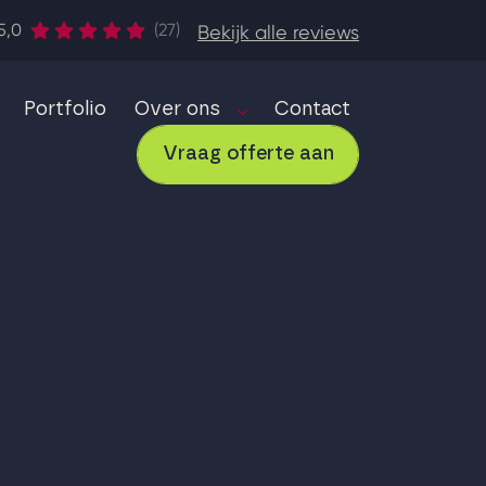
5,0
(27)
Bekijk alle reviews
Portfolio
Over ons
Contact
Vraag offerte aan