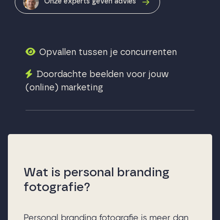
Onze experts geven advies
Opvallen tussen je concurrenten
Doordachte beelden voor jouw
(online) marketing
Wat is personal branding
fotografie?
Personal branding fotografie is meer dan