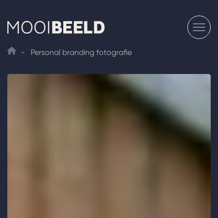
Skip
to
content
-
Personal branding fotografie