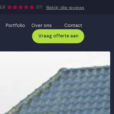
5,0
(27)
Bekijk alle reviews
Portfolio
Over ons
Contact
Vraag offerte aan