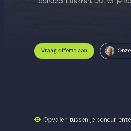
aandacht trekken. Dat wil je t
Vraag offerte aan
Onze
Opvallen tussen je concurrent