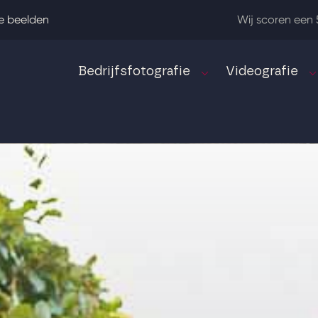
e beelden
Wij scoren een 
Bedrijfsfotografie
Videografie