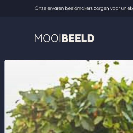
Skip
Onze ervaren beeldmakers zorgen voor uniek
to
content