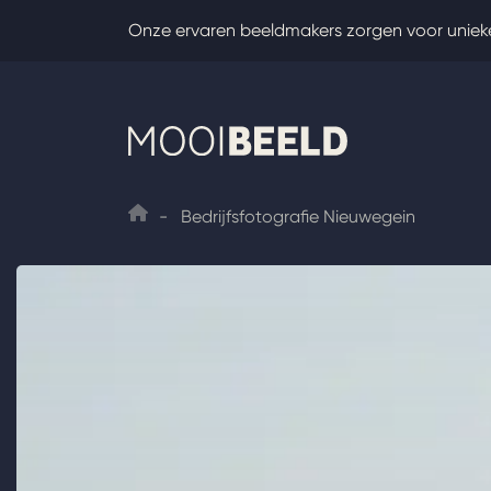
Skip
Onze ervaren beeldmakers zorgen voor uniek
to
content
-
Bedrijfsfotografie Nieuwegein