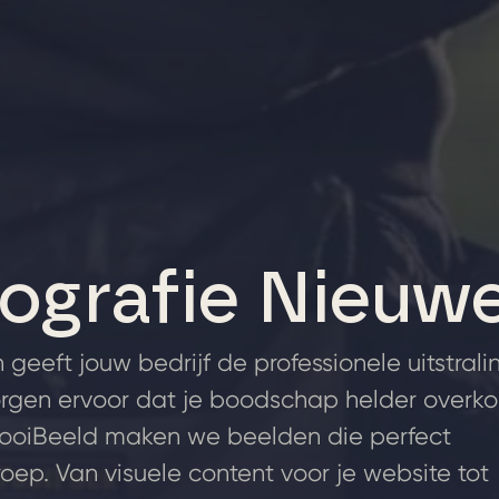
tografie Nieuw
 geeft jouw bedrijf de professionele uitstrali
 zorgen ervoor dat je boodschap helder overk
 MooiBeeld maken we beelden die perfect
roep. Van visuele content voor je website tot