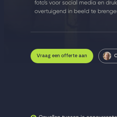
foto’s voor social media en dru
overtuigend in beeld te brenge
Vraag een offerte aan
O