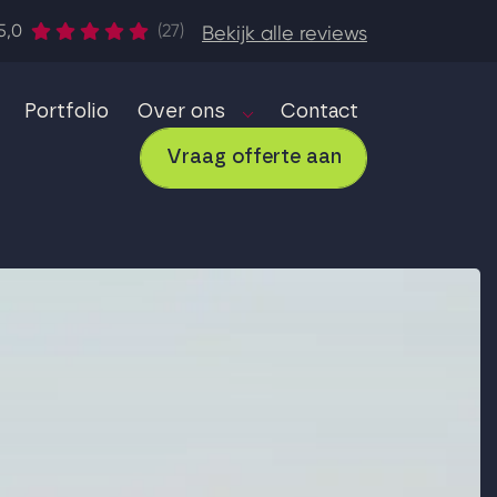
5,0
(27)
Bekijk alle reviews
Portfolio
Over ons
Contact
Vraag offerte aan