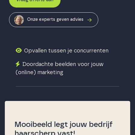
Vraag offerte aan
Onze experts geven advies
Opvallen tussen je concurrenten
Doordachte beelden voor jouw
(online) marketing
Mooibeeld legt jouw bedrijf
haarscherp vast!